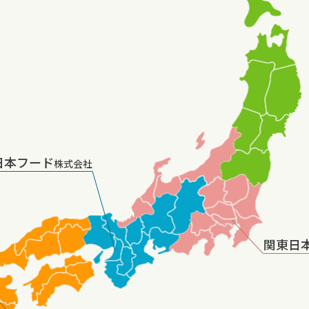
日本フード
株式会社
関東日