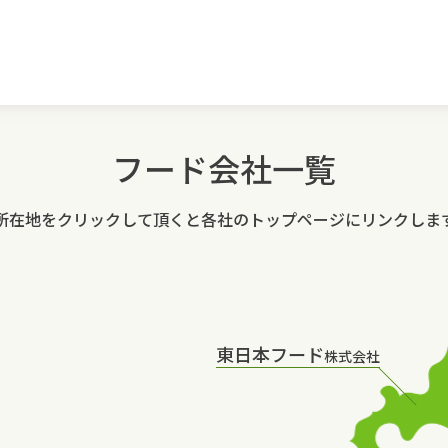
フード会社一覧
所在地をクリックして頂くと
各社のトップページにリンクしま
東日本フード
株式会社