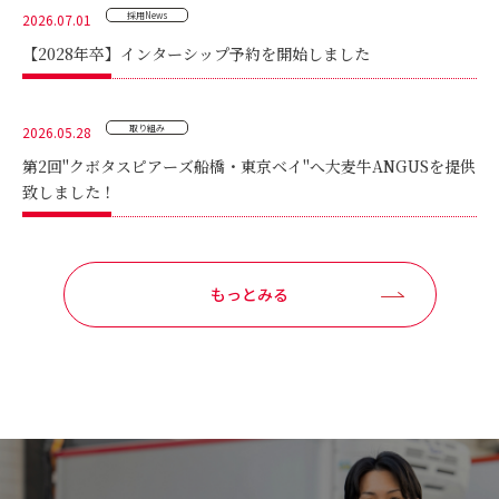
採用News
2026.07.01
【2028年卒】インターシップ予約を開始しました
取り組み
2026.05.28
第2回"クボタスピアーズ船橋・東京ベイ"へ大麦牛ANGUSを提供
致しました！
もっとみる