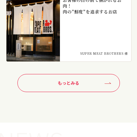
お客様の目の前で捌かれるお
肉！
肉の"鮮度"を追求するお店
SUPER MEAT BROTHERS 様
もっとみる