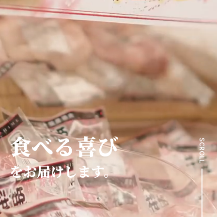
食べる喜び
SCROLL
をお届けします。