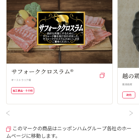
サフォーククロスラム®
越の鶏
オーストラリア産
新潟県産
加工食品・その他
鶏肉
このマークの商品はニッポンハムグループ各社のホー
ムページに移動します。