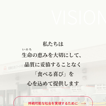
VISIO
私たちは
いのち
生命
の恵みを大切にして、
品質に妥協することなく
「食べる喜び」を
心を込めて提供します
持続可能な社会を実現するために