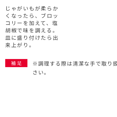
じゃがいもが柔らか
くなったら、ブロッ
コリーを加えて、塩
胡椒で味を調える。
皿に盛り付けたら出
来上がり。
補 足
※調理する際は清潔な手で取り
さい。