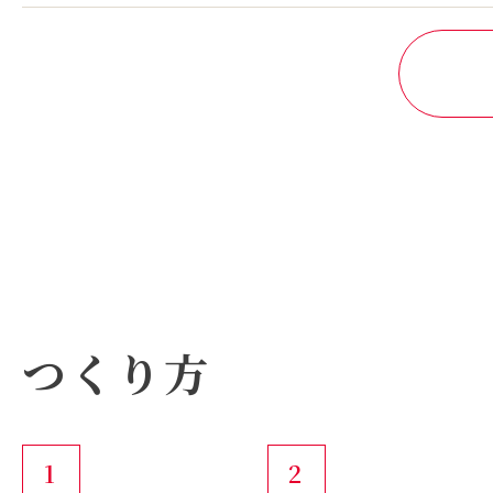
つくり方
1
2