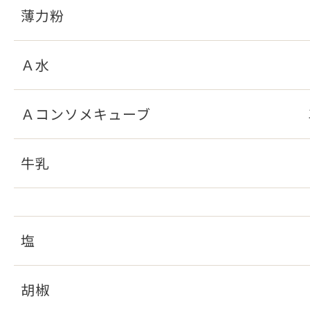
薄力粉
Ａ水
Ａコンソメキューブ
牛乳
塩
胡椒