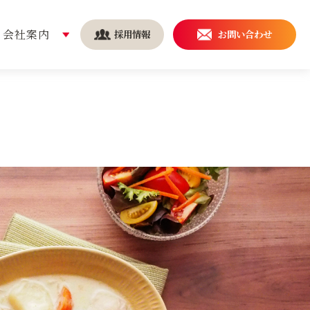
会社案内
採用情報
お問い合わせ
安全・安心の取り組み
導入事例
持続可能な社会を実現する
ために