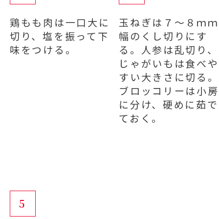
鶏もも肉は一口大に
玉ねぎは７～８ｍｍ
切り、塩を振って下
幅のくし切りにす
味をつける。
る。人参は乱切り、
じゃがいもは食べや
すい大きさに切る。
ブロッコリーは小房
に分け、硬めに茹で
ておく。
5