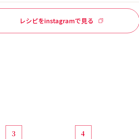
レシピをinstagramで見る
3
4