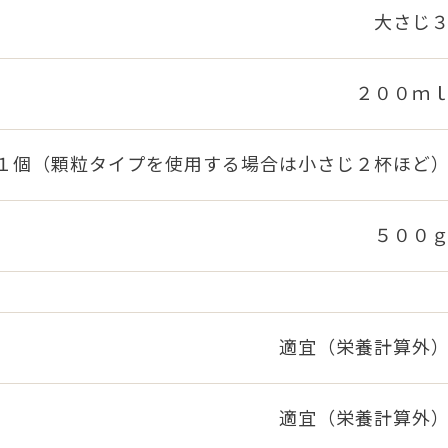
大さじ
２００ｍ
１個（顆粒タイプを使用する場合は小さじ２杯ほど
５００
適宜（栄養計算外
適宜（栄養計算外