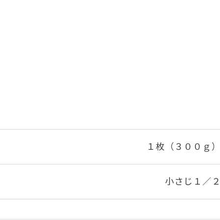
１枚（３００ｇ
小さじ１／