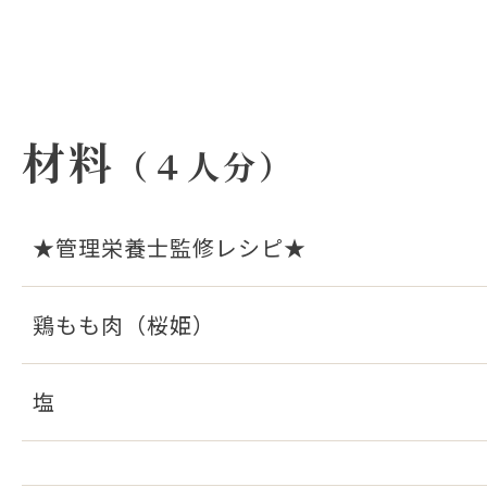
材料
（４人分）
★管理栄養士監修レシピ★
鶏もも肉（桜姫）
塩