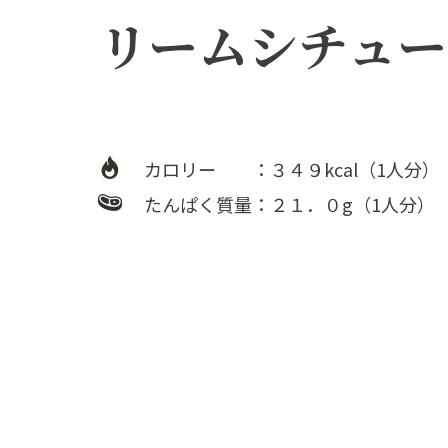
リームシチュー
カロリー ：３４９kcal（1人分）
たんぱく質量：２１．０g（1人分）