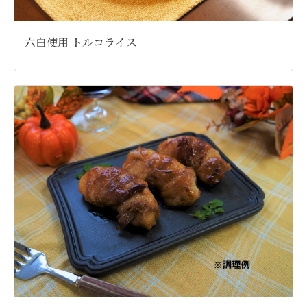
六白使用 トルコライス