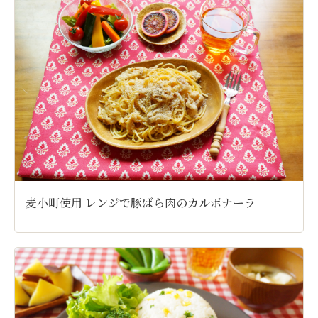
麦小町使用 レンジで豚ばら肉のカルボナーラ