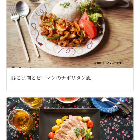
豚こま肉とピーマンのナポリタン風