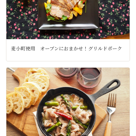
麦小町使用 オーブンにおまかせ！グリルドポーク