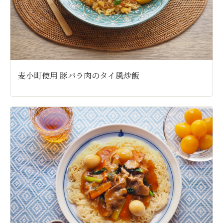
麦小町使用 豚バラ肉のタイ風炒飯