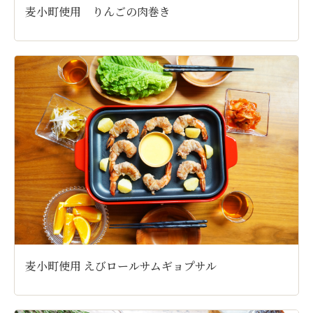
麦小町使用 りんごの肉巻き
麦小町使用 えびロールサムギョプサル