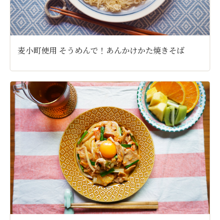
麦小町使用 そうめんで！あんかけかた焼きそば