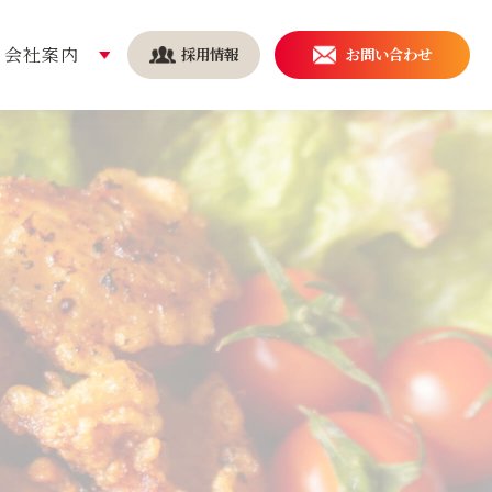
会社案内
採用情報
お問い合わせ
安全・安心の取り組み
導入事例
持続可能な社会を実現する
ために