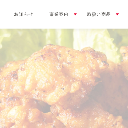
お知らせ
事業案内
取扱い商品
内容
い商品
概要
選ばれる理由
おすすめレシピ
トップメッセージ