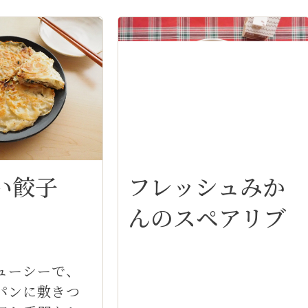
い餃子
フレッシュみか
んのスペアリブ
ューシーで、
パンに敷きつ