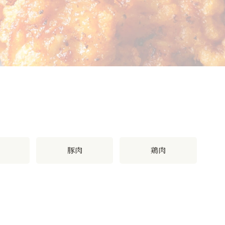
豚肉
鶏肉