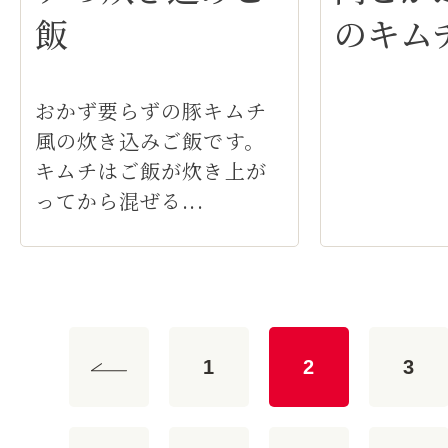
のキム
飯
おかず要らずの豚キムチ
風の炊き込みご飯です。
キムチはご飯が炊き上が
ってから混ぜる...
1
2
3