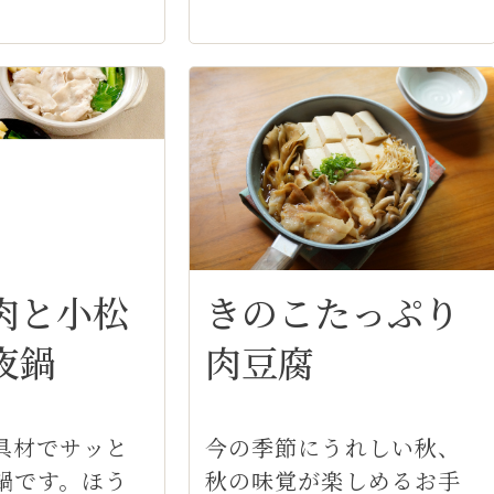
肉と小松
きのこたっぷり
夜鍋
肉豆腐
具材でサッと
今の季節にうれしい秋、
鍋です。ほう
秋の味覚が楽しめるお手