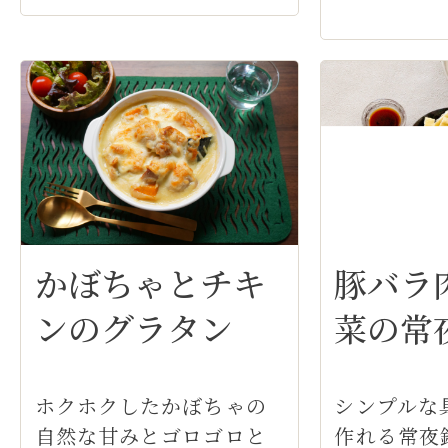
かぼちゃとチキ
豚バラ
ンのグラタン
菜の常
ホクホクしたかぼちゃの
シンプルな
自然な甘みとゴロゴロと
作れる常夜