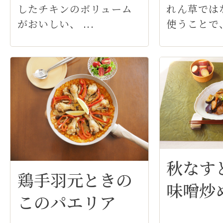
したチキンのボリューム
れん草では
がおいしい、 ...
使うことで、
秋なす
鶏手羽元ときの
味噌炒
このパエリア