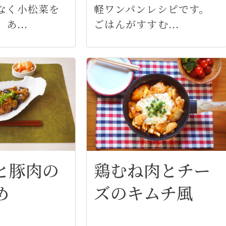
なく小松菜を
軽ワンパンレシピです。
あ...
ごはんがすすむ...
鶏むね肉とチー
と豚肉の
ズのキムチ風
め