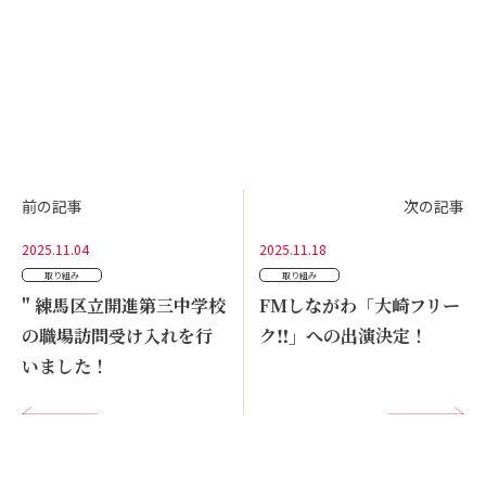
前の記事
次の記事
2025.11.04
2025.11.18
取り組み
取り組み
" 練馬区立開進第三中学校
FMしながわ「大崎フリー
の職場訪問受け入れを行
ク‼」への出演決定！
いました！