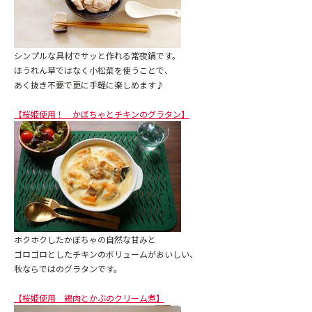
シンプルな具材でサッと作れる常夜鍋です。
ほうれん草ではなく小松菜を使うことで、
あく抜き不要で更に手軽に楽しめます♪
【桜姫使用！ かぼちゃとチキンのグラタン】
ホクホクしたかぼちゃの自然な甘みと
ゴロゴロとしたチキンのボリュームがおいしい、
秋ならではのグラタンです。
【桜姫使用 鶏肉とかぶのクリーム煮】