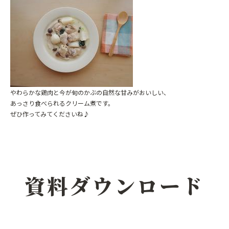
やわらかな鶏肉と今が旬のかぶの自然な甘みがおいしい、
あっさり食べられるクリーム煮です。
ぜひ作ってみてくださいね♪
資料ダウンロード