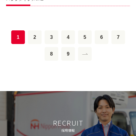
1
2
3
4
5
6
7
8
9
RECRUIT
採用情報