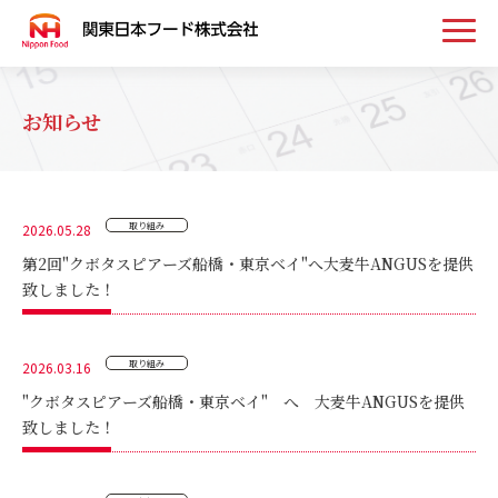
トップ
お知らせ
お知らせ
取り組み
2026.05.28
事業案内
第2回"クボタスピアーズ船橋・東京ベイ"へ大麦牛ANGUSを提供
致しました！
取扱い商品
取り組み
2026.03.16
会社案内
"クボタスピアーズ船橋・東京ベイ" へ 大麦牛ANGUSを提供
致しました！
採用情報
お問い合わせ