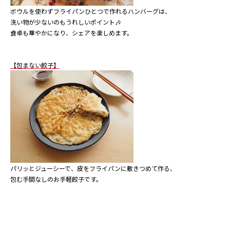
ボウルを使わずフライパンひとつで作れるハンバーグは、
洗い物が少ないのもうれしいポイント🎶
食卓も華やかになり、シェアを楽しめます。
【包まない餃子】
パリッとジューシーで、皮をフライパンに敷きつめて作る、
包む手間なしのお手軽餃子です。