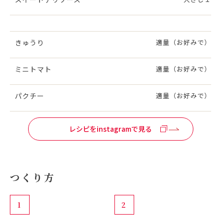
きゅうり
適量（お好みで）
ミニトマト
適量（お好みで）
パクチー
適量（お好みで）
レシピをinstagramで見る
つくり方
1
2