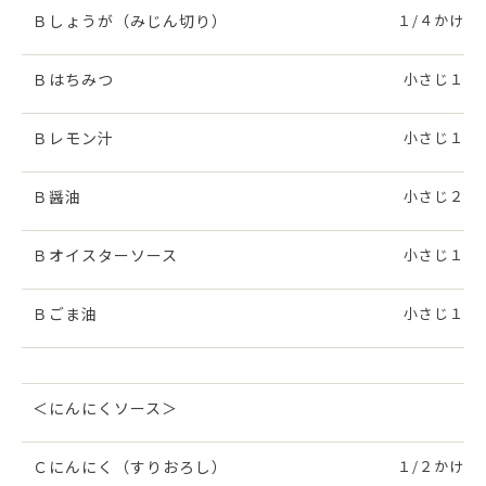
Ｂしょうが（みじん切り）
１/４かけ
Ｂはちみつ
小さじ１
Ｂレモン汁
小さじ１
Ｂ醤油
小さじ２
Ｂオイスターソース
小さじ１
Ｂごま油
小さじ１
＜にんにくソース＞
Ｃにんにく（すりおろし）
１/２かけ