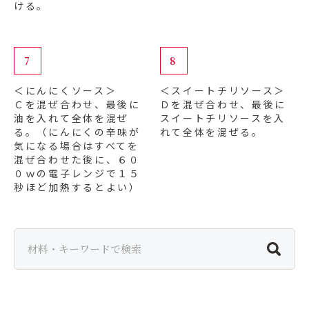
ける。
7
8
＜にんにくソース＞
＜スイートチリソース＞
Ｃを混ぜ合わせ、最後に
Ｄを混ぜ合わせ、最後に
油を入れて全体を混ぜ
スイートチリソースを入
る。（にんにくの辛味が
れて全体を混ぜる。
気になる場合はすべてを
混ぜ合わせた後に、６０
０ｗの電子レンジで１５
秒ほど加熱するとよい）