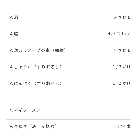
Ａ酒
大さじ１
Ａ塩
小さじ１/２
Ａ鶏ガラスープの素（顆粒）
小さじ１
Ａしょうが（すりおろし）
１/２かけ
Ａにんにく（すりおろし）
１/２かけ
＜ネギソース＞
Ｂ長ねぎ（みじん切り）
１/４本