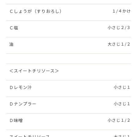
Ｃしょうが（すりおろし）
１/４かけ
Ｃ塩
小さじ２/３
油
大さじ１/２
＜スイートチリソース＞
Ｄレモン汁
小さじ１
Ｄナンプラー
小さじ１
Ｄ味噌
小さじ１/２
スイートチリソース
大さじ１