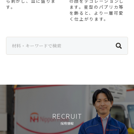
ら剥がし、皿に盛りま
の顔をデコレーションし
す。
ます。星型のパプリカ等
を飾ると、より一層可愛
く仕上がります。
RECRUIT
採用情報