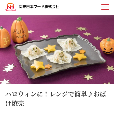
トップ
お知らせ
事業案内
取扱い商品
会社案内
ハロウィンに！レンジで簡単♪おば
け焼売
採用情報
お問い合わせ