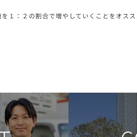
糖を１：２の割合で増やしていくことをオスス