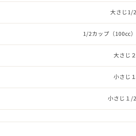
大さじ1/
1/2カップ（100㏄
大さじ
小さじ
小さじ１/