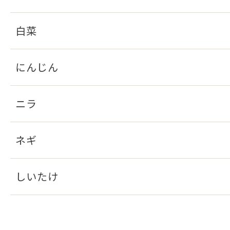
白菜
にんじん
ニラ
ネギ
しいたけ