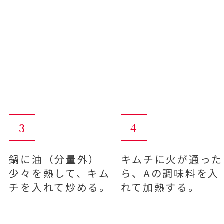
3
4
鍋に油（分量外）
キムチに火が通った
少々を熱して、キム
ら、Aの調味料を入
チを入れて炒める。
れて加熱する。