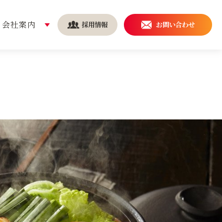
会社案内
採用情報
お問い合わせ
安全・安心の取り組み
導入事例
持続可能な社会を実現する
ために