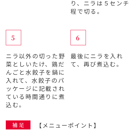
り、ニラは５センチ
程で切る。
5
6
ニラ以外の切った野
最後にニラを入れ
菜としいたけ、鶏だ
て、再び煮込む。
んごと水餃子を鍋に
入れて、水餃子のパ
ッケージに記載され
ている時間通りに煮
込む。
補 足
【メニューポイント】