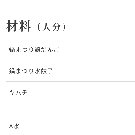
材料
（人分）
鍋まつり鶏だんご
鍋まつり水餃子
キムチ
A水