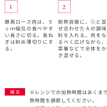
1
2
豚肩ロース肉は、５
耐熱容器に、①と混
ｃｍ幅位の食べやす
ぜ合わせたＡの調味
い長さに切る。長ね
料を入れる。肉をな
ぎは斜め薄切りにす
るべく広げながら、
る。
菜箸などで全体をか
き混ぜる。
補 足
※レンジでの加熱時間はあくま
熱時間を調節してください。