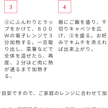
3
4
②にふんわりとラッ
器にご飯を盛り、千
プをかけて、６００
切りキャベツを広
Ｗの電子レンジで３
げ、③を盛る。お好
分加熱する。一旦取
みでキムチを添えれ
り出し、菜箸などで
ば出来上がり。
全体を混ぜたら、再
度、２分ほど肉に熱
が通るまで加熱す
る。
で目安ですので、ご家庭のレンジに合わせて加