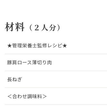
材料
（２人分）
★管理栄養士監修レシピ★
豚肩ロース薄切り肉
長ねぎ
＜合わせ調味料＞