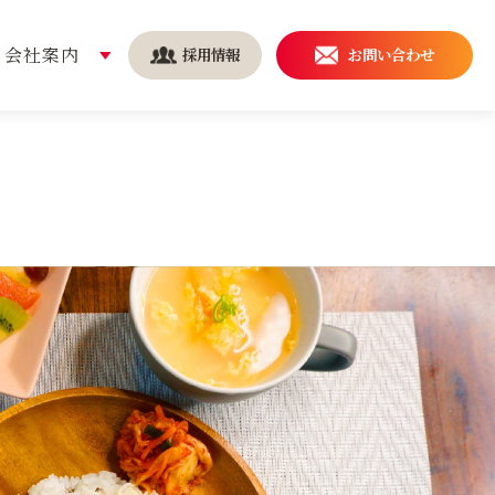
会社案内
採用情報
お問い合わせ
安全・安心の取り組み
導入事例
持続可能な社会を実現する
ために