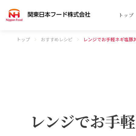
トップ
トップ
おすすめレシピ
レンジでお手軽ネギ塩豚
事業案内
商品案内
会社案内
SERVICE
PRODUCT
COMPANY
事業
取扱
会社
レンジでお手軽