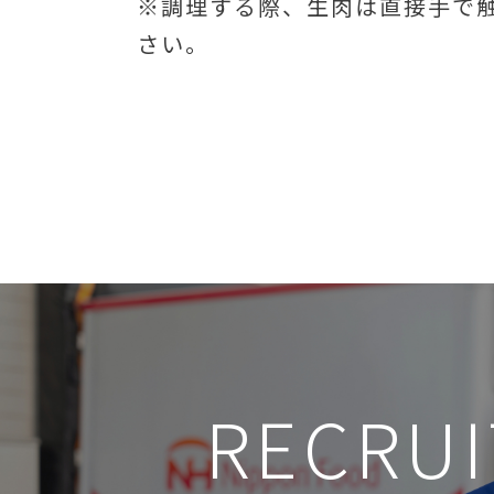
※調理する際、生肉は直接手で
さい。
RECRUI