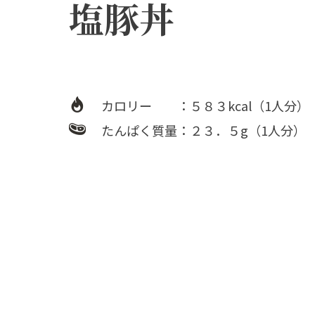
塩豚丼
カロリー ：５８３kcal（1人分）
たんぱく質量：２３．５g（1人分）