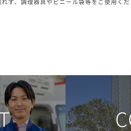
触れず、調理器具やビニール袋等をご使用くだ
T
C