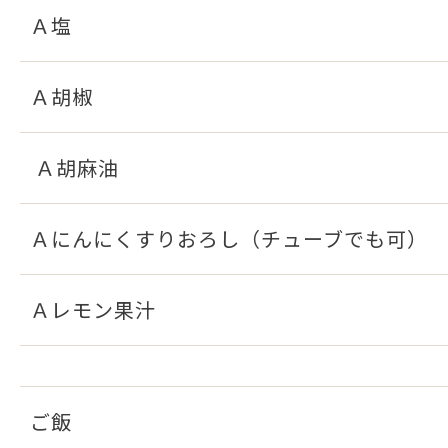
Ａ塩
Ａ胡椒
Ａ胡麻油
Ａにんにくすりおろし（チューブでも可
Ａレモン果汁
ご飯