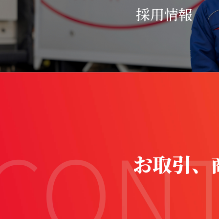
採用情報
CON
お取引、