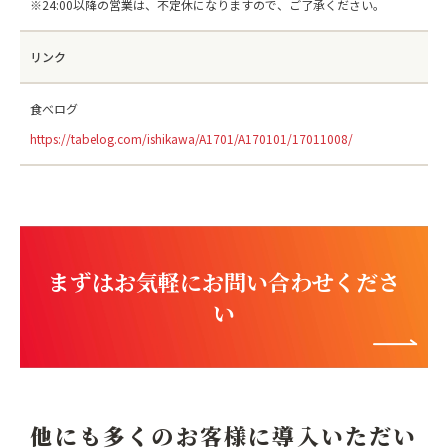
※24:00以降の営業は、不定休になりますので、ご了承ください。
リンク
食べログ
https://tabelog.com/ishikawa/A1701/A170101/17011008/
まずはお気軽にお問い合わせくださ
い
他にも多くのお客様に導入いただい