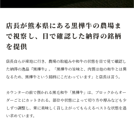
店長が熊本県にある黒樺牛の農場ま
で視察し、目で確認した納得の銘柄
を提供
店長自らが産地に行き、農場の取組みや和牛の状態を目で見て確認し
た納得の逸品『黒樺牛』。「黒樺牛の旨味と、肉質は他の和牛とは異
なるため、黒樺牛という銘柄にこだわっています」と店長は言う。
カウンターの前で捌かれる黒毛和牛「黒樺牛」は、ブロックからオー
ダーごとにカットされる。部位や状態によって切り方や厚みなども少
しずつ調整し、常に美味しく召し上がってもらえるベストな状態を追
い求めています。