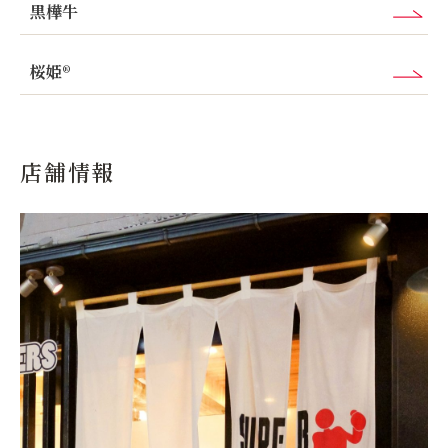
黒樺牛
桜姫®
店舗情報