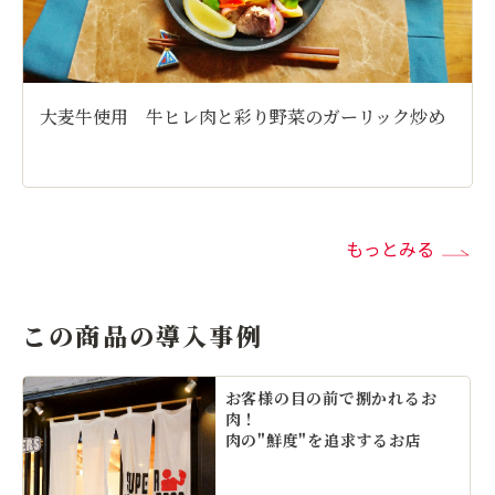
 牛ヒレ肉と彩り野菜のガーリック炒め
国産玄米牛使用
もっとみる
この商品の導入事例
お客様の目の前で捌かれるお
肉！
肉の"鮮度"を追求するお店