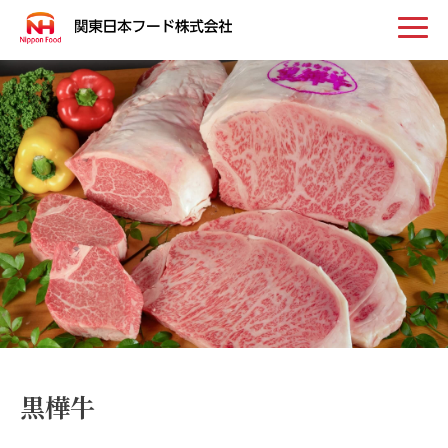
トップ
お知らせ
事業案内
取扱い商品
会社案内
黒樺牛
採用情報
お問い合わせ