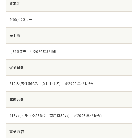
資本金
4億5,000万円
売上高
1,915億円 ※2026年3月期
従業員数
712名(男性566名 女性146名) ※2026年4月現在
車両台数
416台(トラック358台 商用車58台) ※2026年4月現在
事業内容