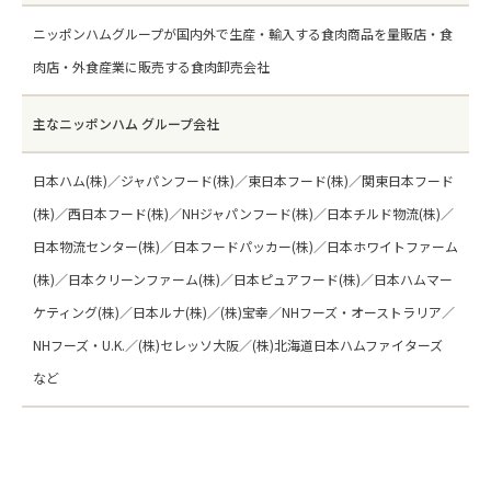
ニッポンハムグループが国内外で生産・輸入する食肉商品を量販店・食
肉店・外食産業に販売する食肉卸売会社
主なニッポンハム グループ会社
日本ハム(株)／ジャパンフード(株)／東日本フード(株)／関東日本フード
(株)／西日本フード(株)／NHジャパンフード(株)／日本チルド物流(株)／
日本物流センター(株)／日本フードパッカー(株)／日本ホワイトファーム
(株)／日本クリーンファーム(株)／日本ピュアフード(株)／日本ハムマー
ケティング(株)／日本ルナ(株)／(株)宝幸／NHフーズ・オーストラリア／
NHフーズ・U.K.／(株)セレッソ大阪／(株)北海道日本ハムファイターズ
など