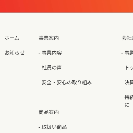
ホーム
事業案内
会社
お知らせ
事業内容
事
社員の声
ト
安全・安心の取り組み
決
持
に
商品案内
取扱い商品