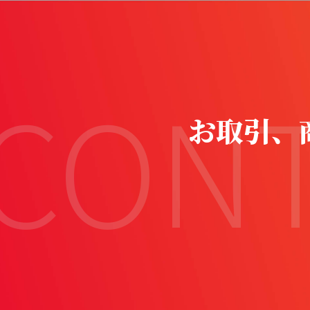
CON
お取引、