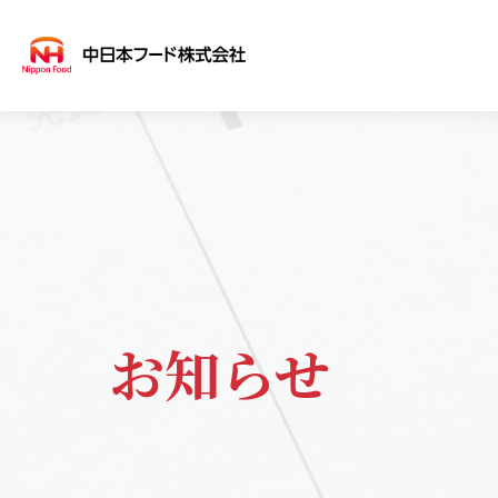
会社案内
事業案内
商品案内
COMPANY
SERVICE
PRODUCT
会社概
事業
取扱
お知らせ