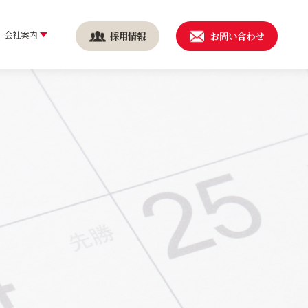
会社案内
採用情報
お問い合わせ
続可能な社会を実現するた
健康経営
に
安全・安心の取り組み