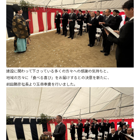
お問い合わせ
建設に関わって下さっている多くの方々への感謝の気持ちと、
地域の方々に「食べる喜び」をお届けするとの決意を新たに、
前田勝彦社長より玉串奉奠を行いました。