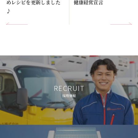
めレシピを更新しました
健康経営宣言
♪
RECRUIT
採用情報