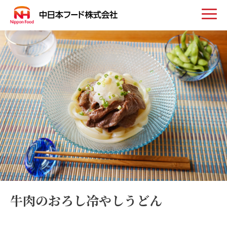
トップ
お知らせ
事業案内
取扱い商品
会社案内
牛肉のおろし冷やしうどん
採用情報