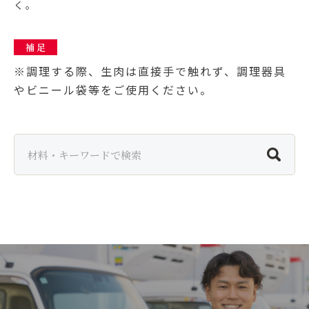
く。
補 足
※調理する際、生肉は直接手で触れず、調理器具
やビニール袋等をご使用ください。