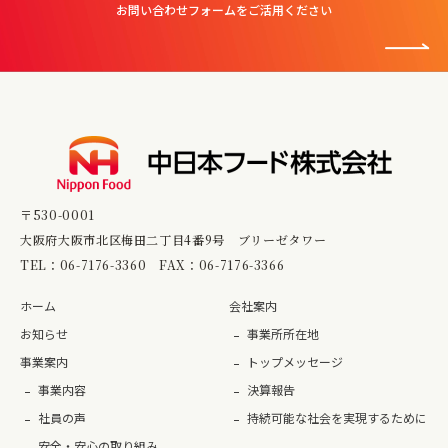
お問い合わせフォームをご活用ください
〒530-0001
大阪府大阪市北区梅田二丁目4番9号 ブリーゼタワー
TEL：
06-7176-3360
FAX：06-7176-3366
ホーム
会社案内
お知らせ
事業所所在地
事業案内
トップメッセージ
事業内容
決算報告
社員の声
持続可能な社会を実現するために
安全・安心の取り組み