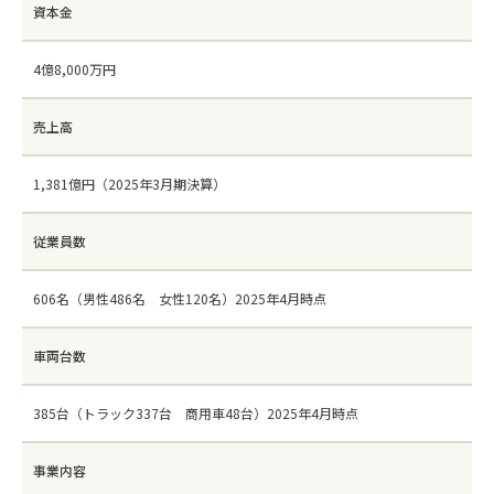
資本金
4億8,000万円
売上高
1,381億円（2025年3月期決算）
従業員数
606名（男性486名 女性120名）2025年4月時点
車両台数
385台（トラック337台 商用車48台）2025年4月時点
事業内容