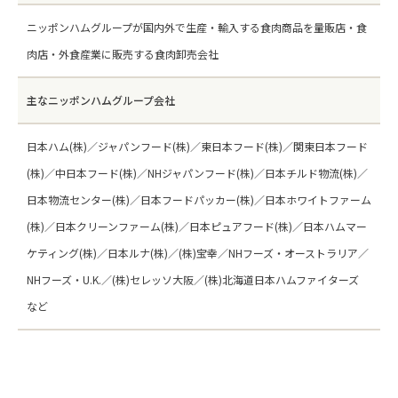
ニッポンハムグループが国内外で生産・輸入する食肉商品を量販店・食
肉店・外食産業に販売する食肉卸売会社
主なニッポンハムグループ会社
日本ハム(株)／ジャパンフード(株)／東日本フード(株)／関東日本フード
(株)／中日本フード(株)／NHジャパンフード(株)／日本チルド物流(株)／
日本物流センター(株)／日本フードパッカー(株)／日本ホワイトファーム
(株)／日本クリーンファーム(株)／日本ピュアフード(株)／日本ハムマー
ケティング(株)／日本ルナ(株)／(株)宝幸／NHフーズ・オーストラリア／
NHフーズ・U.K.／(株)セレッソ大阪／(株)北海道日本ハムファイターズ
など