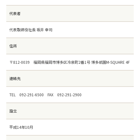
代表者
代表取締役社長 坂井 幸司
住所
〒812-0039 福岡県福岡市博多区冷泉町2番1号 博多祇園M-SQUARE 4F
連絡先
TEL 092-291-6500 FAX 092-291-2900
設立
平成14年10月