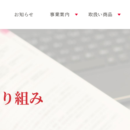
お知らせ
事業案内
取扱い商品
内容
い商品
概要
選ばれる理由
おすすめレシピ
トップメッセージ
取り組み