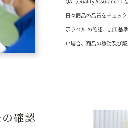
QA（Quality Assu
日々商品の品質をチェック
示ラベル の確認、加工基
い場合、商品の移動及び販
様の確認