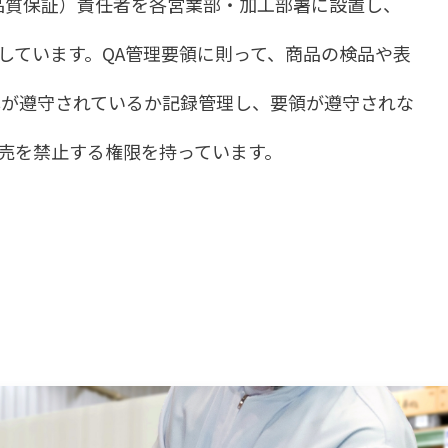
rance：品質保証）責任者を各営業部・加工部署に設置し、
しています。QA管理要領に則って、商品の検品や表
準が遵守されているか記録管理し、要領が遵守されな
売を禁止する権限を持っています。