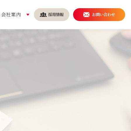
会社案内
採用情報
お問い合わせ
安全・安心の取り組み
持続可能な社会を実現する
ために