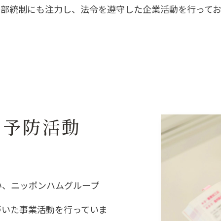
内部統制にも注力し、法令を遵守した企業活動を行ってお
ク予防活動
い、ニッポンハムグループ
づいた事業活動を行っていま