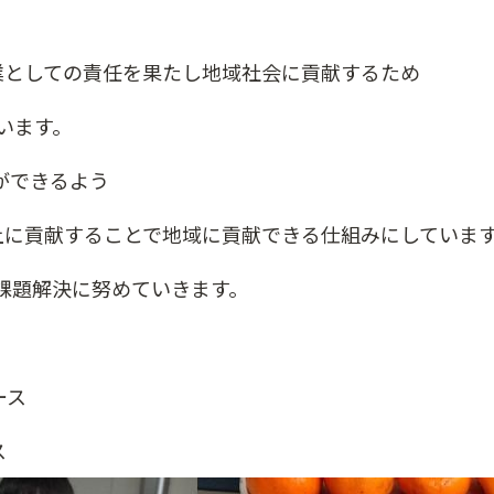
業としての責任を果たし地域社会に貢献するため
います。
催ができるよう
上に貢献することで地域に貢献できる仕組みにしていま
課題解決に努めていきます。
ース
ス