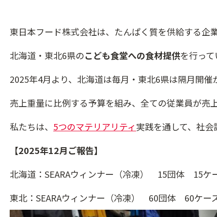
東日本フード株式会社は、たんぱく質を供給する企
北海道・東北6県の
こども食堂への食材提供
を行って
2025年4月より、北海道は毎月・東北6県は隔月開
売上重量に比例する予算を組み、全ての従業員が売
私たちは、
5つのマテリアリティ
実践を通して、社会
【2025年12月ご報告】
北海道：SEARAウィンナー（冷凍） 15団体 15ケ
東北：SEARAウィンナー（冷凍） 60団体 60ケー