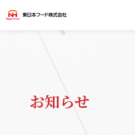
会社案内
事業案内
商品案内
COMPANY
SERVICE
PRODUCT
会社概
事業
取扱
お知らせ