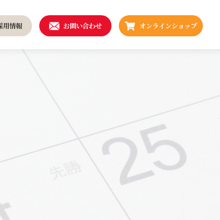
採用情報
お問い合わせ
オンラインショップ
続可能な社会を実現するた
健康経営
に
安全・安心の取り組み