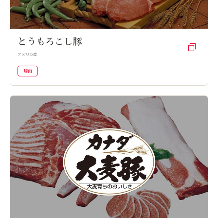
とうもろこし豚
アメリカ産
豚肉