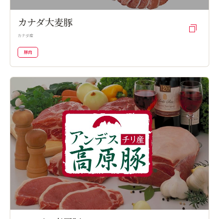
カナダ大麦豚
カナダ産
豚肉