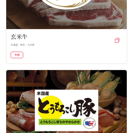
玄米牛
北海道・東北・九州産
牛肉