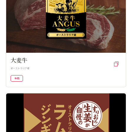
大麦牛
オーストラリア産
牛肉