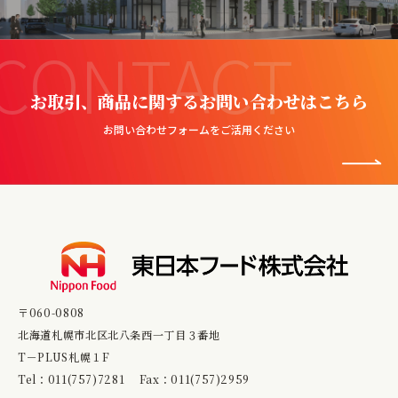
CONTACT
お取引、商品に関するお問い合わせはこちら
お問い合わせフォームをご活用ください
〒060-0808
北海道札幌市北区北八条西一丁目３番地
T－PLUS札幌１F
Tel：
011(757)7281
Fax：011(757)2959