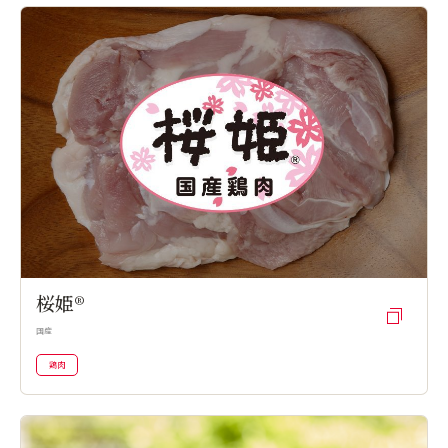
お問い合わせ
オンラインショップ
桜姫®
国産
鶏肉