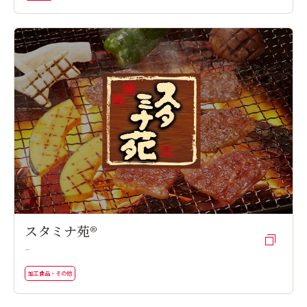
スタミナ苑®
ー
加工食品・その他