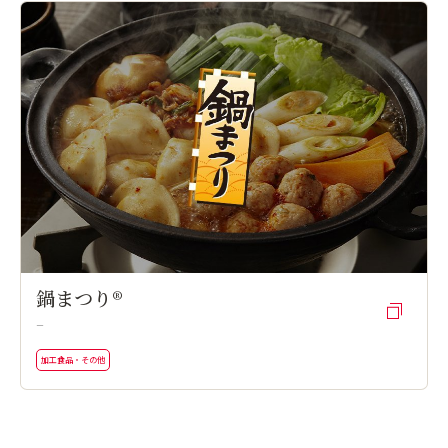
鍋まつり®
ー
加工食品・その他