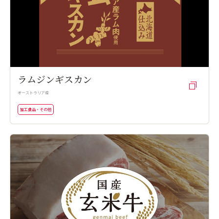
ラムジンギスカン
オーストラリア産
加工食品・その他