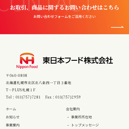
CONTACT
お取引、商品に関するお問い合わせはこちら
お問い合わせフォームをご活用ください
〒060-0808
北海道札幌市北区北八条西一丁目３番地
T－PLUS札幌１F
Tel：
011(757)7281
Fax：011(757)2959
ホーム
会社案内
お知らせ
事業所所在地
事業案内
トップメッセージ