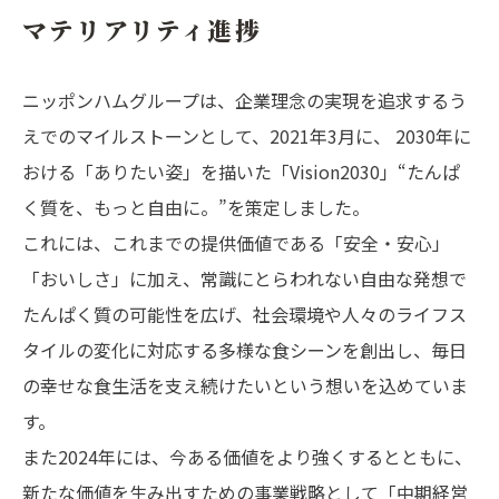
マテリアリティ進捗
ニッポンハムグループは、企業理念の実現を追求するう
えでのマイルストーンとして、2021年3月に、 2030年に
おける「ありたい姿」を描いた「Vision2030」“たんぱ
く質を、もっと自由に。”を策定しました。
これには、これまでの提供価値である「安全・安心」
「おいしさ」に加え、常識にとらわれない自由な発想で
たんぱく質の可能性を広げ、社会環境や人々のライフス
タイルの変化に対応する多様な食シーンを創出し、毎日
の幸せな食生活を支え続けたいという想いを込めていま
す。
また2024年には、今ある価値をより強くするとともに、
新たな価値を生み出すための事業戦略として「中期経営