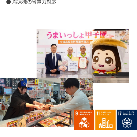
● 冷凍機の省電力対応