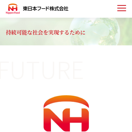
トップ
持続可能な社会を実現するために
お知らせ
FUTURE
事業案内
取扱い商品
会社案内
採用情報