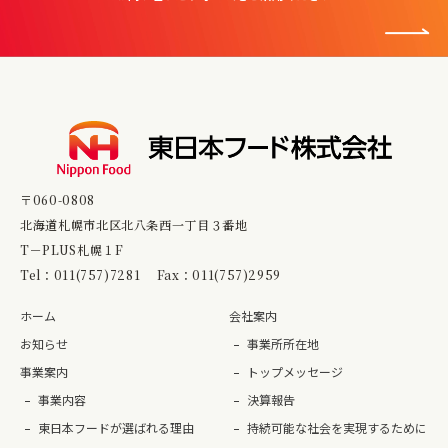
〒060-0808
北海道札幌市北区北八条西一丁目３番地
T－PLUS札幌１F
Tel：
011(757)7281
Fax：011(757)2959
ホーム
会社案内
お知らせ
事業所所在地
事業案内
トップメッセージ
事業内容
決算報告
東日本フードが選ばれる理由
持続可能な社会を実現するために