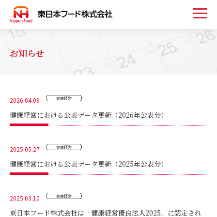
トップ
お知らせ
お知らせ
健康経営
2026.04.09
事業案内
健康経営における公表データ更新（2026年公表分）
取扱い商品
健康経営
2025.05.27
健康経営における公表データ更新（2025年公表分）
会社案内
健康経営
2025.03.10
採用情報
東日本フード株式会社は「健康経営優良法人2025」に認定され