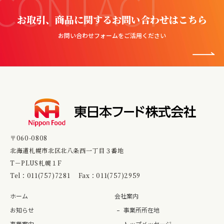
CONTACT
お取引、商品に関するお問い合わせはこちら
お問い合わせフォームをご活用ください
〒060-0808
北海道札幌市北区北八条西一丁目３番地
T－PLUS札幌１F
Tel：
011(757)7281
Fax：011(757)2959
ホーム
会社案内
お知らせ
事業所所在地
事業案内
トップメッセージ