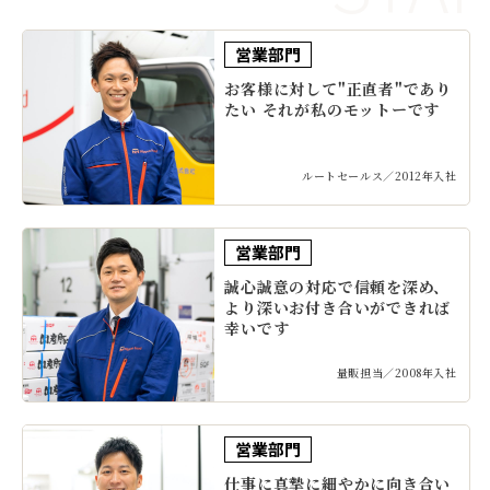
営業部門
お客様に対して"正直者"であり
たい それが私のモットーです
ルートセールス／2012年入社
営業部門
誠心誠意の対応で信頼を深め、
より深いお付き合いができれば
幸いです
量販担当／2008年入社
営業部門
仕事に真摯に細やかに向き合い