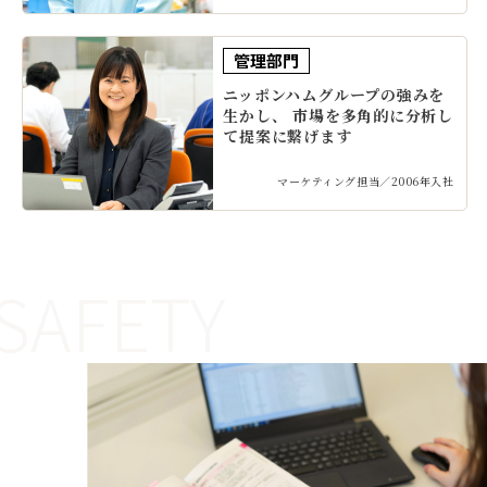
管理部門
ニッポンハムグループの強みを
生かし、 市場を多角的に分析し
て提案に繋げます
マーケティング担当／2006年入社
SAFETY