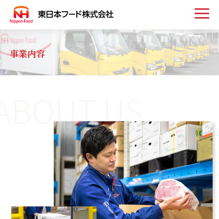
トップ
事業内容
お知らせ
ABOUT US
事業案内
取扱い商品
会社案内
採用情報