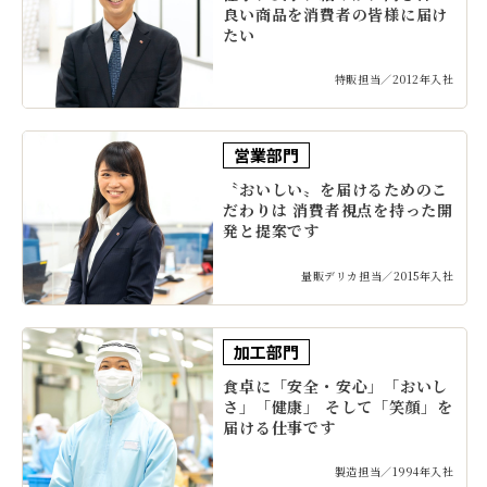
良い商品を消費者の皆様に届け
たい
特販担当／2012年入社
営業部門
〝おいしい〟を届けるためのこ
だわりは 消費者視点を持った開
発と提案です
量販デリカ担当／2015年入社
加工部門
食卓に「安全・安心」「おいし
さ」「健康」 そして「笑顔」を
届ける仕事です
製造担当／1994年入社