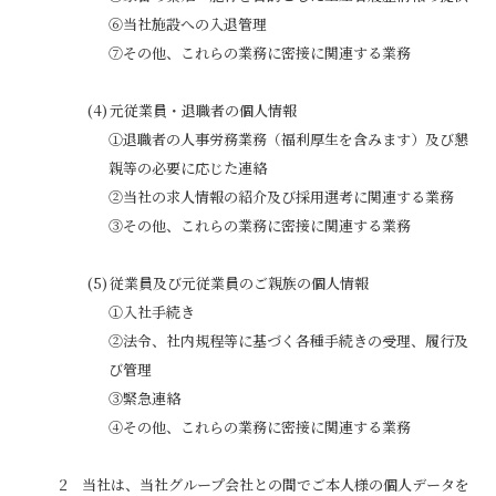
⑥当社施設への入退管理
⑦その他、これらの業務に密接に関連する業務
元従業員・退職者の個人情報
①退職者の人事労務業務（福利厚生を含みます）及び懇
親等の必要に応じた連絡
②当社の求人情報の紹介及び採用選考に関連する業務
③その他、これらの業務に密接に関連する業務
従業員及び元従業員のご親族の個人情報
①入社手続き
②法令、社内規程等に基づく各種手続きの受理、履行及
び管理
③緊急連絡
④その他、これらの業務に密接に関連する業務
当社は、当社グループ会社との間でご本人様の個人データを