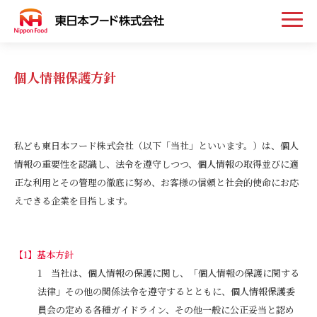
トップ
個人情報保護方針
お知らせ
私ども東日本フード株式会社（以下「当社」といいます。）は、個人
事業案内
情報の重要性を認識し、法令を遵守しつつ、個人情報の取得並びに適
正な利用とその管理の徹底に努め、お客様の信頼と社会的使命にお応
取扱い商品
えできる企業を目指します。
会社案内
基本方針
当社は、個人情報の保護に関し、「個人情報の保護に関する
法律」その他の関係法令を遵守するとともに、個人情報保護委
採用情報
員会の定める各種ガイドライン、その他一般に公正妥当と認め