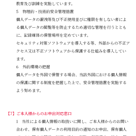
教育及び訓練を実施しています。
物理的・技術的安全管理措置
個人データの漏洩等及び不正使用並びに権限を有しない者によ
る個人データの閲覧等を防止するため適切な管理を行うととも
に、記録媒体の保管場所を定めています。
セキュリティ対策ソフトウェアを導入する等、外部からの不正ア
クセス又は不正ソフトウェアから保護する仕組みを導入してい
ます。
外的環境の把握
個人データを外国で保管する場合、当該外国における個人情報
の保護に関する制度を把握した上で、安全管理措置を実施する
よう努めます。
ご本人様からのお申出対応窓口
当社による個人情報の取扱いに関し、ご本人様からのお問い
合わせ、保有個人データの利用目的の通知のお申出、保有個人