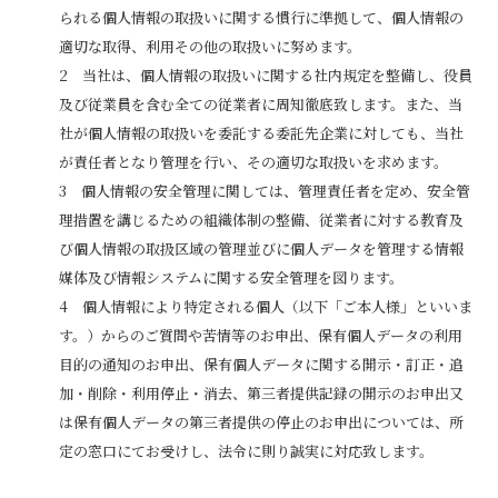
られる個人情報の取扱いに関する慣行に準拠して、個人情報の
適切な取得、利用その他の取扱いに努めます。
お問い合わせ
当社は、個人情報の取扱いに関する社内規定を整備し、役員
及び従業員を含む全ての従業者に周知徹底致します。また、当
オンラインショップ
社が個人情報の取扱いを委託する委託先企業に対しても、当社
が責任者となり管理を行い、その適切な取扱いを求めます。
個人情報の安全管理に関しては、管理責任者を定め、安全管
理措置を講じるための組織体制の整備、従業者に対する教育及
び個人情報の取扱区域の管理並びに個人データを管理する情報
媒体及び情報システムに関する安全管理を図ります。
個人情報により特定される個人（以下「ご本人様」といいま
す。）からのご質問や苦情等のお申出、保有個人データの利用
目的の通知のお申出、保有個人データに関する開示・訂正・追
加・削除・利用停止・消去、第三者提供記録の開示のお申出又
は保有個人データの第三者提供の停止のお申出については、所
定の窓口にてお受けし、法令に則り誠実に対応致します。