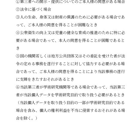
①第三者への開示・提供についてのご本人様の同意がある場合
②法令に基づく場合
③人の生命、身体又は財産の保護のために必要がある場合であ
って、ご本人様の同意を得ることが困難なとき
④公衆衛生の向上又は児童の健全な育成の推進のために特に必
要がある場合であって、本人の同意を得ることが困難であると
き
⑤国の機関若しくは地方公共団体又はその委託を受けた者が法
令の定める事務を遂行することに対して協力する必要がある場
合であって、ご本人様の同意を得ることにより当該事務の遂行
に支障をきたすおそれがあるとき
⑥当該第三者が学術研究機関等である場合であって、当該第三
者が当該個人データを学術研究目的で取り扱う必要があるとき
（当該個人データを取り扱う目的の一部が学術研究目的である
場合を含み、個人の権利利益を不当に侵害するおそれがある場
合を除く。）