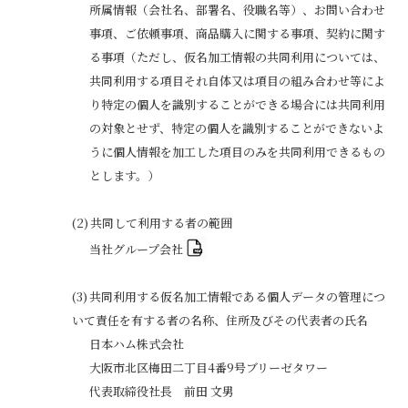
所属情報（会社名、部署名、役職名等）、お問い合わせ
事項、ご依頼事項、商品購入に関する事項、契約に関す
る事項（ただし、仮名加工情報の共同利用については、
共同利用する項目それ自体又は項目の組み合わせ等によ
り特定の個人を識別することができる場合には共同利用
の対象とせず、特定の個人を識別することができないよ
うに個人情報を加工した項目のみを共同利用できるもの
とします。）
共同して利用する者の範囲
当社グループ会社
共同利用する仮名加工情報である個人データの管理につ
いて責任を有する者の名称、住所及びその代表者の氏名
日本ハム株式会社
大阪市北区梅田二丁目4番9号ブリーゼタワー
代表取締役社長 前田 文男