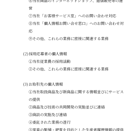
⑥当社商品のインターネットショップ、通信販売等の運
営
⑦当社「お客様サービス室」へのお問い合わせ対応
⑧当社「個人情報お問い合せ窓口」へのお問い合わせ対
応
⑨その他、これらの業務に密接に関連する業務
採用応募者の個人情報
①当社従業員の採用活動
②その他、これらの業務に密接に関連する業務
お取引先の個人情報
①当社取扱商品及び新商品に関する情報並びにサービス
の提供
②商品及び技術の共同開発の実施並びに連絡
③商談の実施及び連絡
④委託された業務の遂行
⑤家畜の繁殖・肥育を目的とした生産者履歴情報の提供