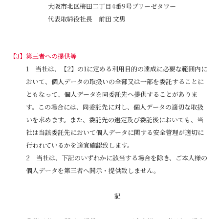
大阪市北区梅田二丁目4番9号ブリーゼタワー
代表取締役社長 前田 文男
第三者への提供等
当社は、【2】の1に定める利用目的の達成に必要な範囲内に
おいて、個人データの取扱いの全部又は一部を委託することに
ともなって、個人データを同委託先へ提供することがありま
す。この場合には、同委託先に対し、個人データの適切な取扱
いを求めます。また、委託先の選定及び委託後においても、当
社は当該委託先において個人データに関する安全管理が適切に
行われているかを適宜確認致します。
当社は、下記のいずれかに該当する場合を除き、ご本人様の
個人データを第三者へ開示・提供致しません。
記