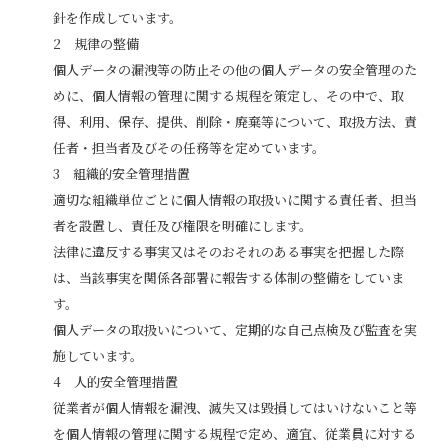
針を作成しています。
規律の整備
個人データの漏洩等の防止その他の個人データの安全管理のた
めに、個人情報の管理に関する規程を策定し、その中で、取
得、利用、保存、提供、削除・廃棄等について、取扱方法、責
任者・担当者及びその任務等を定めています。
組織的安全管理措置
適切な組織単位ごとに個人情報の取扱いに関する責任者、担当
者を設置し、責任及び権限を明確にします。
法律に違反する事実又はそのおそれのある事実を把握した際
は、当該事実を関係各部署に報告する体制の整備をしていま
す。
個人データの取扱いについて、定期的な自己点検及び監査を実
施しています。
人的安全管理措置
従業者が個人情報を漏洩、滅失又は毀損してはいけないこと等
を個人情報の管理に関する規程で定め、適宜、従業員に対する