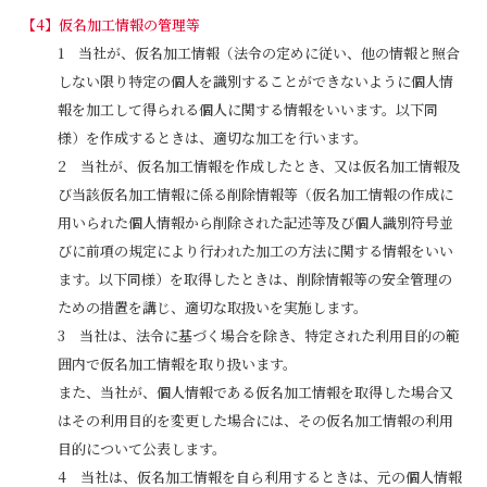
仮名加工情報の管理等
当社が、仮名加工情報（法令の定めに従い、他の情報と照合
しない限り特定の個人を識別することができないように個人情
報を加工して得られる個人に関する情報をいいます。以下同
様）を作成するときは、適切な加工を行います。
当社が、仮名加工情報を作成したとき、又は仮名加工情報及
び当該仮名加工情報に係る削除情報等（仮名加工情報の作成に
用いられた個人情報から削除された記述等及び個人識別符号並
びに前項の規定により行われた加工の方法に関する情報をいい
ます。以下同様）を取得したときは、削除情報等の安全管理の
ための措置を講じ、適切な取扱いを実施します。
当社は、法令に基づく場合を除き、特定された利用目的の範
囲内で仮名加工情報を取り扱います。
また、当社が、個人情報である仮名加工情報を取得した場合又
はその利用目的を変更した場合には、その仮名加工情報の利用
目的について公表します。
当社は、仮名加工情報を自ら利用するときは、元の個人情報