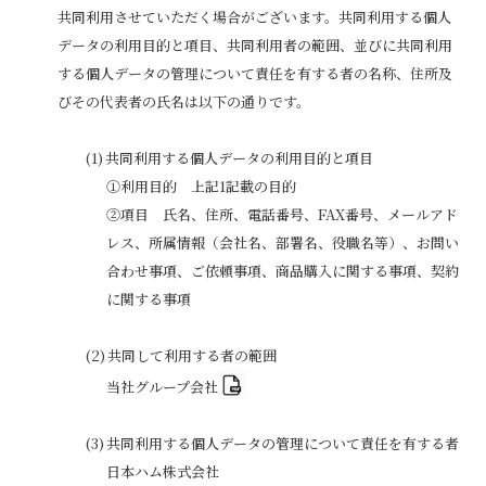
共同利用させていただく場合がございます。共同利用する個人
データの利用目的と項目、共同利用者の範囲、並びに共同利用
する個人データの管理について責任を有する者の名称、住所及
びその代表者の氏名は以下の通りです。
共同利用する個人データの利用目的と項目
①利用目的 上記1記載の目的
②項目 氏名、住所、電話番号、FAX番号、メールアド
レス、所属情報（会社名、部署名、役職名等）、お問い
合わせ事項、ご依頼事項、商品購入に関する事項、契約
に関する事項
共同して利用する者の範囲
当社グループ会社
共同利用する個人データの管理について責任を有する者
日本ハム株式会社