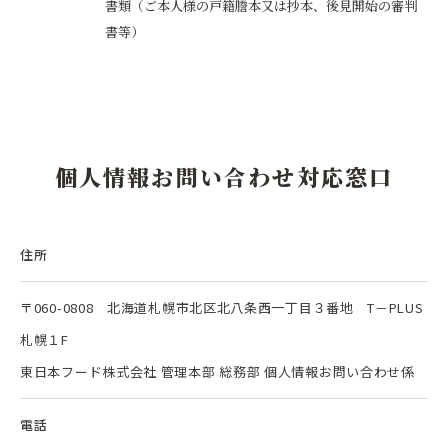
書類（ご本人様の戸籍謄本又は抄本、後見開始の審判
書等）
個人情報お問い合わせ対応窓口
住所
〒060-0808 北海道札幌市北区北八条西一丁目３番地 T－PLUS
札幌１F
東日本フード株式会社 管理本部 総務部 個人情報お問い合わせ係
電話