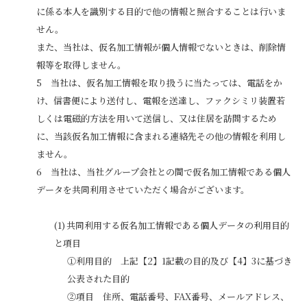
に係る本人を識別する目的で他の情報と照合することは行いま
せん。
また、当社は、仮名加工情報が個人情報でないときは、削除情
報等を取得しません。
当社は、仮名加工情報を取り扱うに当たっては、電話をか
け、信書便により送付し、電報を送達し、ファクシミリ装置若
しくは電磁的方法を用いて送信し、又は住居を訪問するため
に、当該仮名加工情報に含まれる連絡先その他の情報を利用し
ません。
当社は、当社グループ会社との間で仮名加工情報である個人
データを共同利用させていただく場合がございます。
共同利用する仮名加工情報である個人データの利用目的
と項目
①利用目的 上記【2】1記載の目的及び【4】3に基づき
公表された目的
②項目 住所、電話番号、FAX番号、メールアドレス、