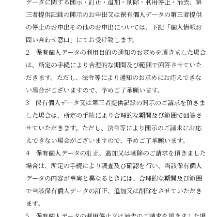
データに関する開示・訂正・追加・削除・利用停止・消去、第
三者提供記録の開示のお申出又は保有個人データの第三者提供
の停止のお申出その他のお申出については、下記「個人情報お
問い合わせ窓口」にてお受け致します。
保有個人データの利用目的の通知のお求めを頂きました場合
は、所定の手続により合理的な期間及び範囲で回答させていた
だきます。ただし、法令等により通知のお求めにお応えできな
い場合がございますので、予めご了承願います。
保有個人データ又は第三者提供記録の開示のご請求を頂きま
した場合は、所定の手続により合理的な期間及び範囲で回答さ
せていただきます。ただし、法令等により開示のご請求にお応
えできない場合がございますので、予めご了承願います。
保有個人データの訂正、追加又は削除のご請求を頂きました
場合は、所定の手続により調査及び確認を行い、当該保有個人
データの内容が事実と異なるときには、合理的な期間及び範囲
で当該保有個人データの訂正、追加又は削除をさせていただき
ます。
保有個人データの利用停止又は消去のご請求を頂きました場