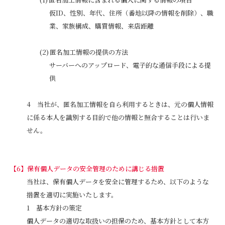
仮ID、性別、年代、住所（番地以降の情報を削除）、職
業、家族構成、購買情報、来店距離
匿名加工情報の提供の方法
サーバーへのアップロード、電子的な通信手段による提
供
当社が、匿名加工情報を自ら利用するときは、元の個人情報
に係る本人を識別する目的で他の情報と照合することは行いま
せん。
保有個人データの安全管理のために講じる措置
当社は、保有個人データを安全に管理するため、以下のような
措置を適切に実施いたします。
基本方針の策定
個人データの適切な取扱いの担保のため、基本方針として本方