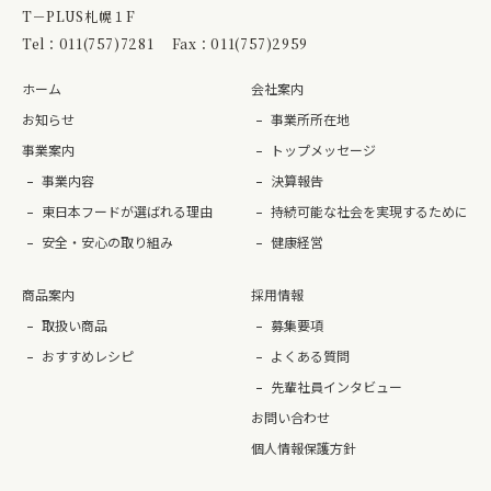
T－PLUS札幌１F
Tel：
011(757)7281
Fax：011(757)2959
ホーム
会社案内
お知らせ
事業所所在地
事業案内
トップメッセージ
事業内容
決算報告
東日本フードが選ばれる理由
持続可能な社会を実現するために
安全・安心の取り組み
健康経営
商品案内
採用情報
取扱い商品
募集要項
おすすめレシピ
よくある質問
先輩社員インタビュー
お問い合わせ
個人情報保護方針