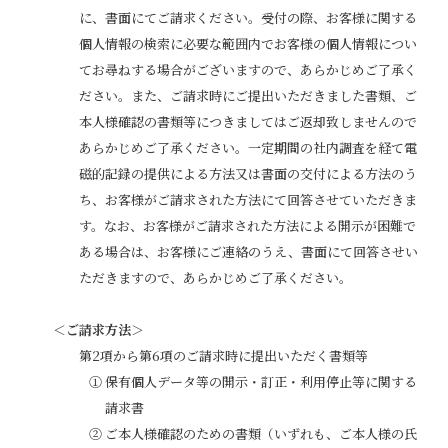
に、書面にてご請求ください。受付の際、お客様に関する
個人情報の検索に必要な範囲内でお客様の個人情報につい
てお尋ねする場合がございますので、あらかじめご了承く
ださい。また、ご請求時にご提出いただきました書類、ご
本人様確認の書類等につきましてはご返却致しませんので
あらかじめご了承ください。一定期間の社内調査を経て電
磁的記録の提供による方法又は書面の交付による方法のう
ち、お客様がご請求された方法にて回答させていただきま
す。なお、お客様がご請求された方法による開示が困難で
ある場合は、お客様にご連絡のうえ、書面にて回答させい
ただきますので、あらかじめご了承ください。
＜ご請求方法＞
第2項から第6項のご請求時に提出いただく書類等
①保有個人データ等の開示・訂正・利用停止等に関する
請求書
②ご本人様確認のための書類（いずれも、ご本人様の氏