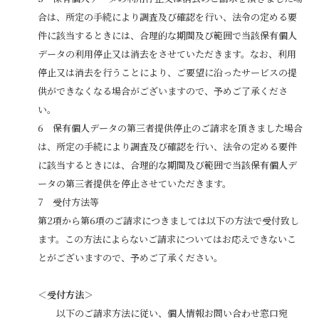
合は、所定の手続により調査及び確認を行い、法令の定める要
件に該当するときには、合理的な期間及び範囲で当該保有個人
データの利用停止又は消去をさせていただきます。なお、利用
停止又は消去を行うことにより、ご要望に沿ったサービスの提
供ができなくなる場合がございますので、予めご了承くださ
い。
保有個人データの第三者提供停止のご請求を頂きました場合
は、所定の手続により調査及び確認を行い、法令の定める要件
に該当するときには、合理的な期間及び範囲で当該保有個人デ
ータの第三者提供を停止させていただきます。
受付方法等
第2項から第6項のご請求につきましては以下の方法で受付致し
ます。この方法によらないご請求についてはお応えできないこ
とがございますので、予めご了承ください。
＜受付方法＞
以下のご請求方法に従い、個人情報お問い合わせ窓口宛