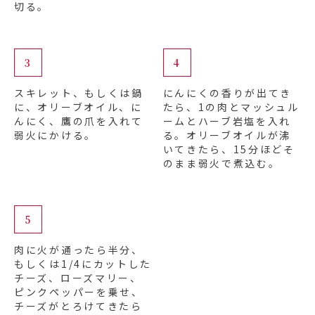
切る。
3
4
スキレット、もしくは鍋
にんにくの香りが出てき
に、オリーブオイル、に
たら、1の肉とマッシュル
んにく、鷹の爪を入れて
ームとハーブ岩塩を入れ
弱火にかける。
る。オリーブオイルが沸
いてきたら、15分ほどそ
のまま弱火で煮込む。
5
肉に火が通ったら半分、
もしくは1/4にカットした
チーズ、ローズマリー、
ピンクペッパーを乗せ、
チーズがとろけてきたら