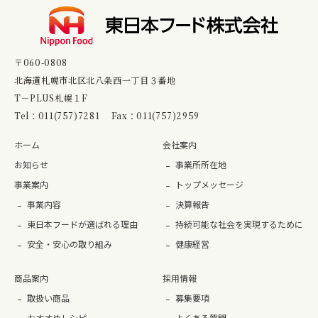
〒060-0808
北海道札幌市北区北八条西一丁目３番地
T－PLUS札幌１F
Tel：
011(757)7281
Fax：011(757)2959
ホーム
会社案内
お知らせ
事業所所在地
事業案内
トップメッセージ
事業内容
決算報告
東日本フードが選ばれる理由
持続可能な社会を実現するために
安全・安心の取り組み
健康経営
商品案内
採用情報
取扱い商品
募集要項
おすすめレシピ
よくある質問