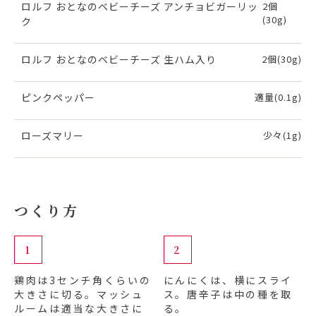
ロルフ おとなのベビーチーズ アンチョビガーリッ
2個
(30g)
ク
ロルフ おとなのベビーチーズ 生ハム入り
2個(30g)
ピンクペッパー
適量(0.1g)
ローズマリー
少々(1g)
つくり方
1
2
鶏肉は3センチ角くらいの
にんにくは、横にスライ
大きさに切る。マッシュ
ス。唐辛子は中の種を取
ルームは適当な大きさに
る。