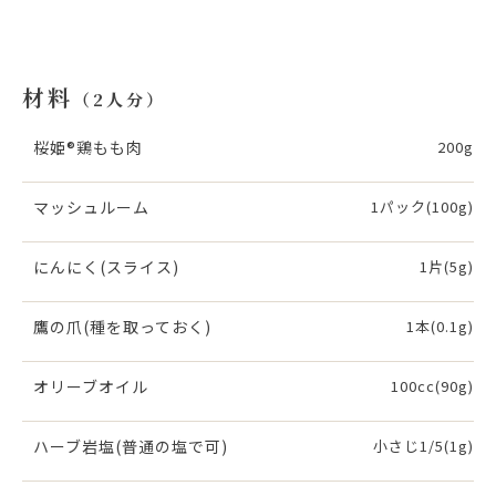
お問い合わせ
材料
（2人分）
オンラインショップ
桜姫®鶏もも肉
200g
マッシュルーム
1パック(100g)
にんにく(スライス)
1片(5g)
鷹の爪(種を取っておく)
1本(0.1g)
オリーブオイル
100cc(90g)
ハーブ岩塩(普通の塩で可)
小さじ1/5(1g)