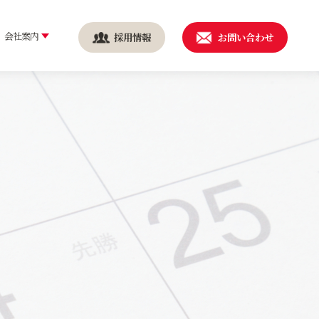
会社案内
採用情報
お問い合わせ
続可能な社会を実現するた
健康経営
に
安全・安心の取り組み