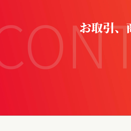
CON
お取引、