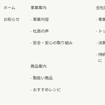
ホーム
事業案内
会社
お知らせ
事業内容
事
社員の声
ト
安全・安心の取り組み
決
持
に
商品案内
取扱い商品
おすすめレシピ