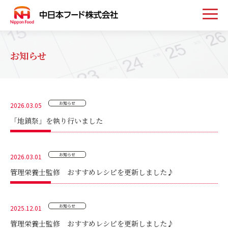
トップ
お知らせ
お知らせ
お知らせ
2026.03.05
事業案内
「地鎮祭」を執り行いました
取扱い商品
お知らせ
2026.03.01
管理栄養士監修 おすすめレシピを更新しました♪
会社案内
お知らせ
2025.12.01
採用情報
管理栄養士監修 おすすめレシピを更新しました♪