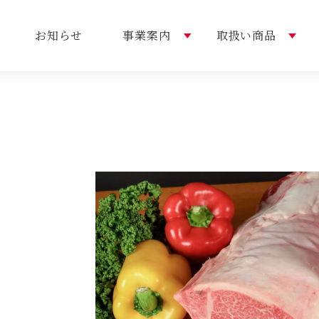
お知らせ
事業案内
取扱い商品
内容
い商品
概要
選ばれる理由
おすすめレシピ
トップメッセージ