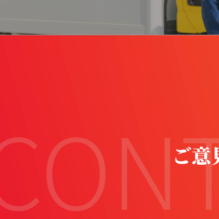
CON
ご意