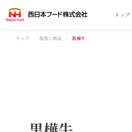
トップ
トップ
取扱い商品
黒樺牛
事業案内
商品案内
会社案内
SERVICE
PRODUCT
COMPANY
事業
取扱
会社
黒樺牛