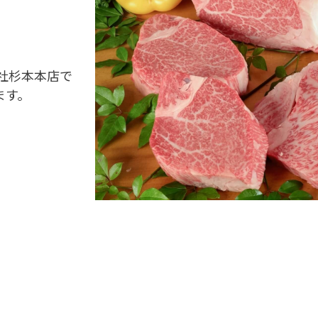
社杉本本店で
ます。