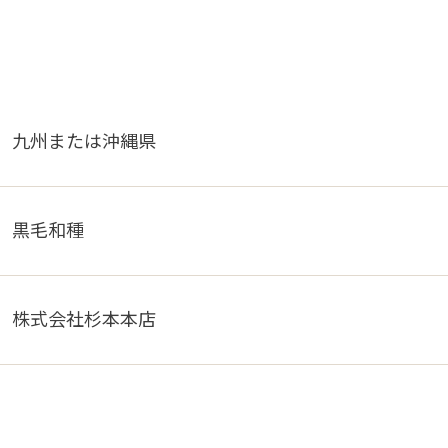
九州または沖縄県
黒毛和種
株式会社杉本本店