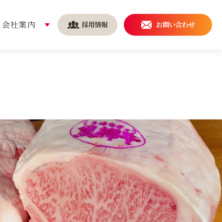
会社案内
採用情報
お問い合わせ
安全・安心の取り組み
持続可能な社会を実現する
ために