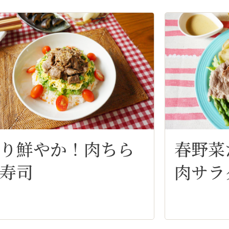
り鮮やか！肉ちら
春野菜
寿司
肉サラタ