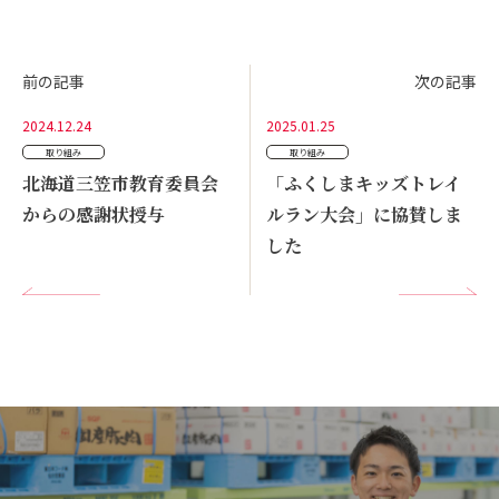
お問い合わせ
前の記事
次の記事
オンラインショップ
2024.12.24
2025.01.25
取り組み
取り組み
北海道三笠市教育委員会
「ふくしまキッズトレイ
からの感謝状授与
ルラン大会」に協賛しま
した