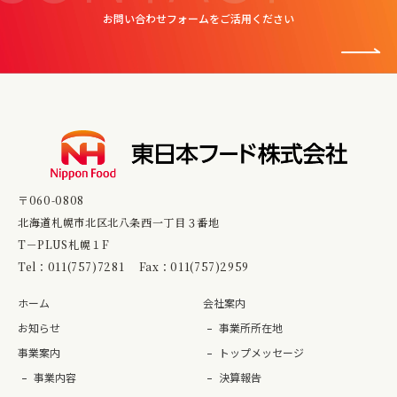
お問い合わせフォームをご活用ください
〒060-0808
北海道札幌市北区北八条西一丁目３番地
T－PLUS札幌１F
Tel：
011(757)7281
Fax：011(757)2959
ホーム
会社案内
お知らせ
事業所所在地
事業案内
トップメッセージ
事業内容
決算報告